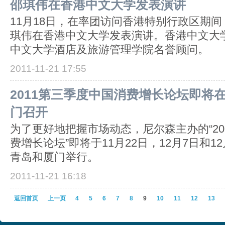
邵琪伟在香港中文大学发表演讲
11月18日，在率团访问香港特别行政区期
琪伟在香港中文大学发表演讲。香港中文大
中文大学酒店及旅游管理学院名誉顾问。
2011-11-21 17:55
2011第三季度中国消费增长论坛即将
门召开
为了更好地把握市场动态，尼尔森主办的“20
费增长论坛”即将于11月22日，12月7日和1
青岛和厦门举行。
2011-11-21 16:18
返回首页
上一页
4
5
6
7
8
9
10
11
12
13