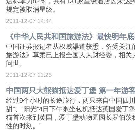
达标率为82％，共有131家星级酒店因未达
规定被取消星级。
2011-12-07 14:44
《中华人民共和国旅游法》最快明年底
中国证券报记者从权威渠道获悉，备受关注
旅游法》草案已上报全国人大财经委，相关
问世。
2011-12-07 11:25
中国两只大熊猫抵达爱丁堡 第一年游客
经过9个小时的长途旅行，两只来自中国四川
甜”、“阳光”4日下午乘坐包机抵达英国爱丁
猫首次来到英国，爱丁堡动物园园长罗伯茨
性的时刻。”