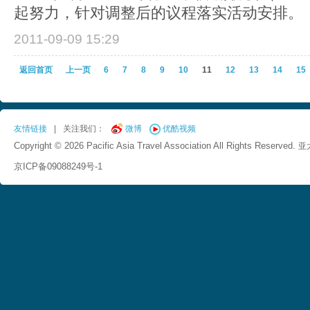
起努力，针对调整后的议程落实活动安排。
2011-09-09 15:29
返回首页
上一页
6
7
8
9
10
11
12
13
14
15
友情链接
|
关注我们：
微博
优酷视频
Copyright © 2026 Pacific Asia Travel Association All Rights Reserved.
亚
京ICP备09088249号-1