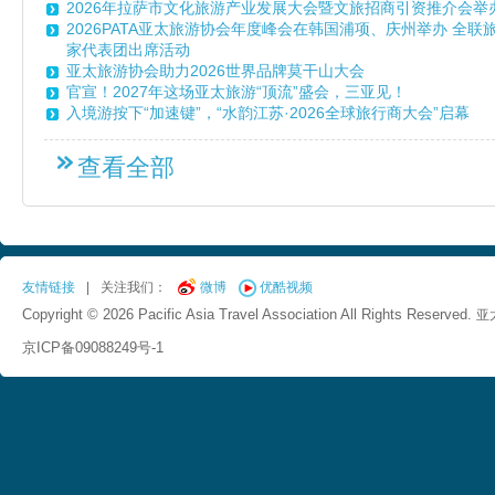
2026年拉萨市文化旅游产业发展大会暨文旅招商引资推介会举
2026PATA亚太旅游协会年度峰会在韩国浦项、庆州举办 全
家代表团出席活动
亚太旅游协会助力2026世界品牌莫干山大会
官宣！2027年这场亚太旅游“顶流”盛会，三亚见！
入境游按下“加速键”，“水韵江苏·2026全球旅行商大会”启幕
查看全部
友情链接
|
关注我们：
微博
优酷视频
Copyright © 2026 Pacific Asia Travel Association All Rights Reserved.
亚
京ICP备09088249号-1