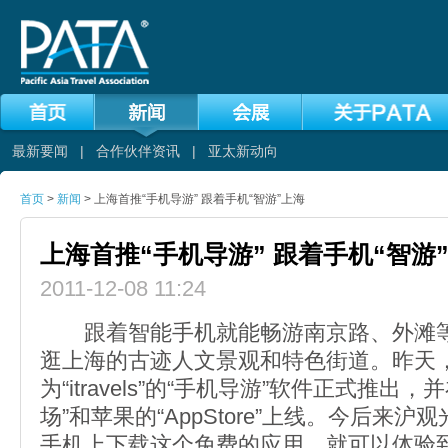
最新要闻
|
合作伙伴资讯
|
亚太新动向
首页
>
新闻
> 上海首推“手机导游” 跟着手机“智游”上海
上海首推“手机导游” 跟着手机“智游
2011-12-08 11:24
跟着智能手机就能畅游南京路、外滩等“
逛上海的古迹人文景观和特色街道。昨天
为“itravels”的“手机导游”软件正式推出
场”和苹果的“AppStore”上线。今后来
手机上下载这个免费的应用，就可以体验