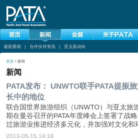
最新要闻
|
合作伙伴资讯
|
亚太新动向
首页
> 新闻
新闻
PATA发布： UNWTO联手PATA提
长中的地位
联合国世界旅游组织（UNWTO）与亚太旅游
期在曼谷召开的PATA年度峰会上签署了战
过旅游业推进经济多元化，并加强对文化和
2013-05-15 14:18