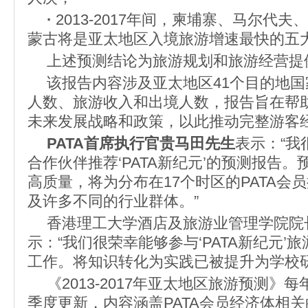
·
2013-2017年间，柬埔寨、马尔代
蒙古将是亚太地区入境旅游增速最快的五
上述预测结论为旅游规划和旅游经营提
该报告内容涉及亚太地区41个目的地国
人数、旅游收入和出境人数，报告旨在帮
未来发展战略和政策，以此推动完整游客
PATA首席执行官贵马田先生
表示：“我
合作伙伴推荐‘PATA新纪元’的预测报告
高质量，将为分布在17个时区的PATA会
及许多不同的行业群体。”
香港理工大学酒店及旅游业管理学院院
示：“我们很荣幸能够参与‘PATA新纪元’
工作。将知识转化为实践已被提升为学校研
《2013-2017年亚太地区旅游预测》
季度更新，内容涵盖PATA会员经济体相