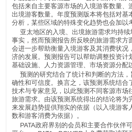
包括来自主要客源市场的入境游客数量、
出境游客数量。年度预测版本将包括对基
分析，某些区域的特殊变化趋势也会加以
亚太地区的入境、出境旅游需求均持续
事实，然而预测报告所反映的旅游需求方
会进一步帮助衡量入境游客及其消费状况
济的发展。预测报告可以帮助调整投资计
基础设施、人力资源管理、市场资源分配
预测的研究结合了统计和判断的方法，
确性和可信度。换言之，该预测系统结合
技术与专家意见，以此预测不同客源市场
旅游需求。由该预测系统得出的结论将为
来发展趋势提供翔实的依据（以入境游客
数和游客消费为依据）。
PATA政府界别的会员和主要合作伙伴可