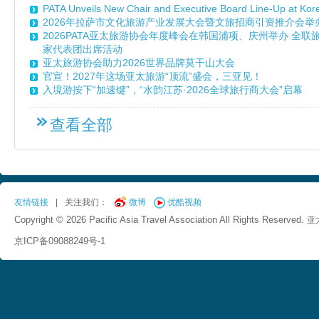
PATA Unveils New Chair and Executive Board Line-Up at Ko
2026年拉萨市文化旅游产业发展大会暨文旅招商引资推介会举
2026PATA亚太旅游协会年度峰会在韩国浦项、庆州举办 全
家代表团出席活动
亚太旅游协会助力2026世界品牌莫干山大会
官宣！2027年这场亚太旅游“顶流”盛会，三亚见！
入境游按下“加速键”，“水韵江苏·2026全球旅行商大会”启幕
查看全部
友情链接
|
关注我们：
微博
优酷视频
Copyright © 2026 Pacific Asia Travel Association All Rights Reserved.
亚
京ICP备09088249号-1