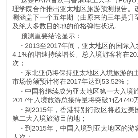
这是PATA首次与香港理工大学（Poly
理学院合作推出亚太地区旅游预测报告。
测涵盖下一个五年期（由原来的三年提升
及绝大多数目的地的价格弹性状况。
预测重要结论显示：
·
2013至2017年间，亚太地区的国际
4.1%的增速持续增长。总入境游客将在201
次；
·
东北亚仍将保持亚太地区入境旅游的
市场份额预计将在2017年达到53.52%；
·
中国将继续成为亚太地区第一大入境
2017年入境旅游总接待量将突破1亿4740
·
到2015年，香港特别行政区将超过
第二大入境旅游目的地；
·
到2015年，中国入境到亚太地区的游
人次；