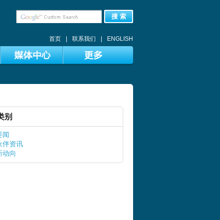
搜 索
首页
|
联系我们
|
ENGLISH
类别
要闻
伙伴资讯
新动向