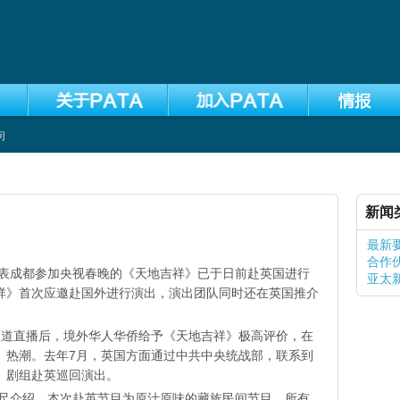
向
新闻
最新
合作
成都参加央视春晚的《天地吉祥》已于日前赴英国进行
亚太
祥》首次应邀赴国外进行演出，演出团队同时还在英国推介
道直播后，境外华人华侨给予《天地吉祥》极高评价，在
》热潮。去年7月，英国方面通过中共中央统战部，联系到
》剧组赴英巡回演出。
介绍，本次赴英节目为原汁原味的藏族民间节目，所有