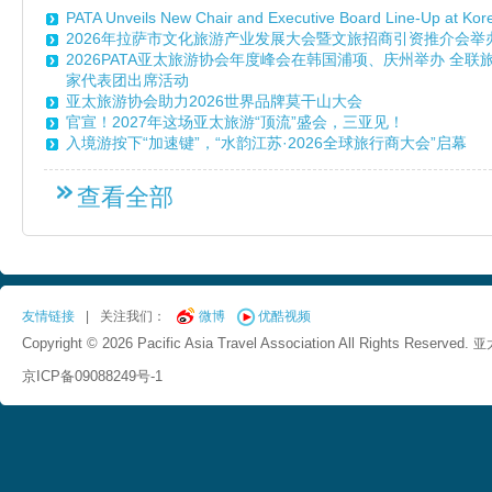
PATA Unveils New Chair and Executive Board Line-Up at Ko
2026年拉萨市文化旅游产业发展大会暨文旅招商引资推介会举
2026PATA亚太旅游协会年度峰会在韩国浦项、庆州举办 全
家代表团出席活动
亚太旅游协会助力2026世界品牌莫干山大会
官宣！2027年这场亚太旅游“顶流”盛会，三亚见！
入境游按下“加速键”，“水韵江苏·2026全球旅行商大会”启幕
查看全部
友情链接
|
关注我们：
微博
优酷视频
Copyright © 2026 Pacific Asia Travel Association All Rights Reserved.
亚
京ICP备09088249号-1