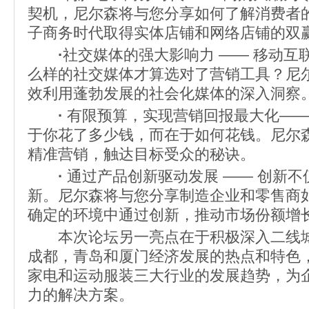
契机，尼尔森将与您分享如何了解消费者
子商务时代取得实体店铺和网络店铺的双
·
社交媒体的强大影响力 —— 移动互
么样的社交媒体才算选对了营销工具？尼
效利用蓬勃发展的社会化媒体的深入洞察
·
有限预算，实现营销回报最大化——
于你花了多少钱，而在于如何花钱。尼尔
精准营销，触达目标受众的秘诀。
·
通过产品创新驱动发展 —— 创新不
新。尼尔森将与您分享制造企业和零售商
确定的环境中通过创新，推动市场份额增
本次论坛另一亮点在于积极深入二线城
成都，青岛和厦门经济发展的热点和特色
家电和运动服装三大行业的发展趋势，为
力的解决方案。