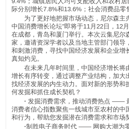
9.4%；城镇居民人均可支配收入和农村
际分别增长7.8%和13.6%；社会消费品零
为了更好地把握市场动态，尼尔森主办的
中国消费增长论坛”即将于11月22日，12月
在成都，青岛和厦门举行。本次云集尼尔
家，邀请资深学者以及当地主管部门领导
和刺激消费，寻找中国经济发展和企业增
真知灼见。
在未来几年时间里，中国经济增长将由
增长有序转变，通过调整产业结构，加大
找经济发展的内生动力。面对新的形势和
何发掘和抓住成长契机？
·
发掘消费需求，推动消费热点 —— 
消费者信心指数聚焦一线城市至农村的中
和行为，帮助您发掘潜在消费需求和市场
·
制胜电子商务时代 —— 网购大潮为