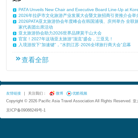
PATA Unveils New Chair and Executive Board Line-Up at Ko
2026年拉萨市文化旅游产业发展大会暨文旅招商引资推介会举
2026PATA亚太旅游协会年度峰会在韩国浦项、庆州举办 全
家代表团出席活动
亚太旅游协会助力2026世界品牌莫干山大会
官宣！2027年这场亚太旅游“顶流”盛会，三亚见！
入境游按下“加速键”，“水韵江苏·2026全球旅行商大会”启幕
查看全部
友情链接
|
关注我们：
微博
优酷视频
Copyright © 2026 Pacific Asia Travel Association All Rights Reserved.
亚
京ICP备09088249号-1