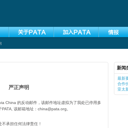
向
新闻
最新
合作
严正声明
亚太
’ via China 的反动邮件，该邮件地址虚拟为了我处已停用多
, 该邮箱地址：china@pata.org。
处不承担任何法律责任！