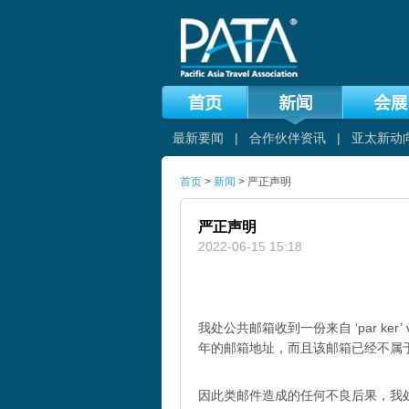
最新要闻
|
合作伙伴资讯
|
亚太新动
首页
>
新闻
> 严正声明
严正声明
2022-06-15 15:18
我处公共邮箱收到一份来自 ‘par ker
年的邮箱地址，而且该邮箱已经不属于PATA
因此类邮件造成的任何不良后果，我