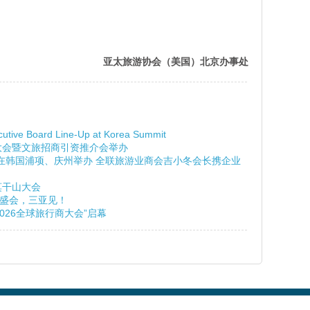
亚太旅游协会（美国）北京办事处
cutive Board Line-Up at Korea Summit
展大会暨文旅招商引资推介会举办
峰会在韩国浦项、庆州举办 全联旅游业商会吉小冬会长携企业
莫干山大会
”盛会，三亚见！
2026全球旅行商大会”启幕