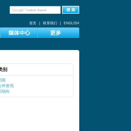
搜 索
首页
|
联系我们
|
ENGLISH
类别
要闻
伙伴资讯
新动向