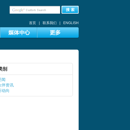
搜 索
首页
|
联系我们
|
ENGLISH
类别
要闻
伙伴资讯
新动向