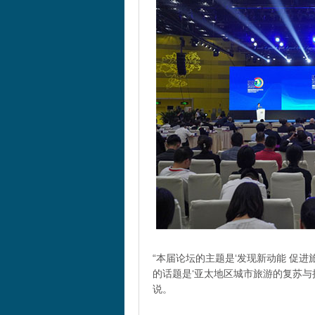
“本届论坛的主题是‘发现新动能 促
的话题是‘亚太地区城市旅游的复苏与
说。