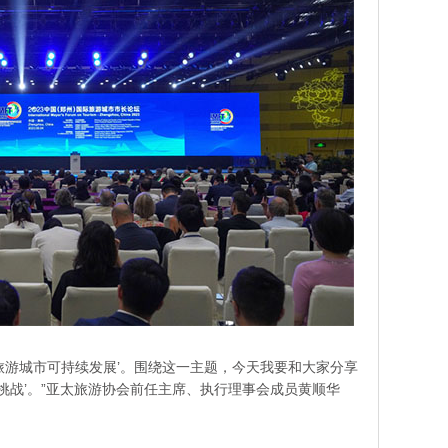
进旅游城市可持续发展’。围绕这一主题，今天我要和大家分享
挑战’。”亚太旅游协会前任主席、执行理事会成员黄顺华