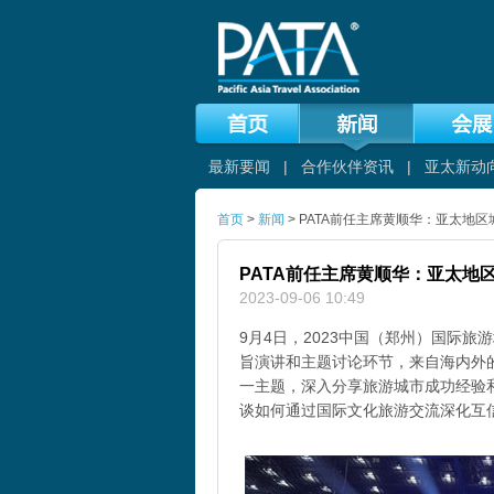
最新要闻
|
合作伙伴资讯
|
亚太新动
首页
>
新闻
> PATA前任主席黄顺华：亚太地
PATA前任主席黄顺华：亚太地
2023-09-06 10:49
9月4日，2023中国（郑州）国际
旨演讲和主题讨论环节，来自海内外的
一主题，深入分享旅游城市成功经验
谈如何通过国际文化旅游交流深化互