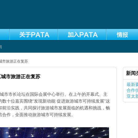
向
区城市旅游正在复苏
新闻
区城市旅游正在复苏
最新
合作
旅游城市市长论坛在国际会展中心举行。在上午的开幕式、主
亚太
数十位嘉宾围绕“发现新动能 促进旅游城市可持续发展”这
和前沿实践，共同探讨旅游城市发展面临的机遇和挑战，畅
信合作，全面推动旅游城市可持续发展。