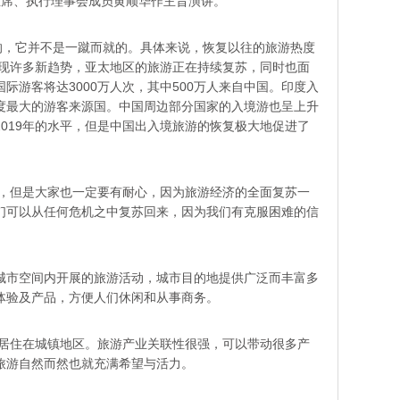
主席、执行理事会成员黄顺华作主旨演讲。
的，它并不是一蹴而就的。具体来说，恢复以往的旅游热度
出现许多新趋势，亚太地区的旅游正在持续复苏，同时也面
际游客将达3000万人次，其中500万人来自中国。印度入
印度最大的游客来源国。中国周边部分国家的入境游也呈上升
019年的水平，但是中国出入境旅游的恢复极大地促进了
年，但是大家也一定要有耐心，因为旅游经济的全面复苏一
们可以从任何危机之中复苏回来，因为我们有克服困难的信
城市空间内开展的旅游活动，城市目的地提供广泛而丰富多
体验及产品，方便人们休闲和从事商务。
民会居住在城镇地区。旅游产业关联性很强，可以带动很多产
旅游自然而然也就充满希望与活力。