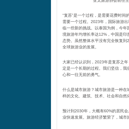
亚太旅游协会前任
“复苏”是一个过程，是需要花费时间
需要一个过程。2023年，国际旅游
临一些新的挑战。以泰国为例，今年国
境旅游年均增长率达12%，中国是
态势。虽然整体水平没有完全恢复到2
全球旅游业的发展。
大家已经认识到，2023年是复苏之
定是一个长期的过程。我们坚信，我
心和一往无前的勇气。
什么是城市旅游？城市旅游是一种在
样的文化、建筑、技术、社会和自然
预计到2030年，大概有60%的居
业快速发展。旅游经济繁荣了，城市