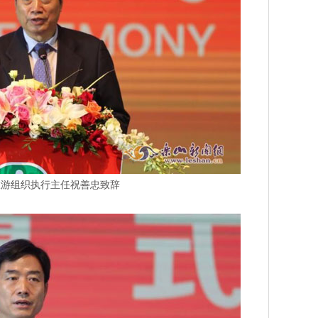
旅游组织执行主任祝善忠致辞