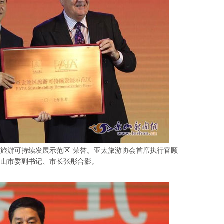
区旅游可持续发展示范区”荣誉。亚太旅游协会首席执行官顾
乐山市委副书记、市长张彤合影。