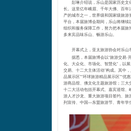
彭琳介绍说，乐山是国家历史文
长。这里亿年峨眉、千年大佛、百年
产的城市之一，世界级和国家级旅游
平台，本届旅博会期间，乐山将继续以
组织和服务保障工作，努力把本届旅
多来宾品味乐山、畅游乐山。
开幕式上，亚太旅游协会对乐山市
据悉，本届旅博会以“旅游交易·
化、大众化、市场化、智慧化”，以展
交易、十二大主体活动”构成。其中，
品展示区”“环球旅游精品展示区”“优
游商品馆、佛文化主题旅游馆；三大
十二大活动包括开幕式、嘉宾巡馆、
游人才沙龙、重大旅游项目签约、旅游
列宣传、中国—东盟旅游节、青年学