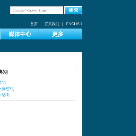
搜 索
首页
|
联系我们
|
ENGLISH
类别
要闻
伙伴资讯
新动向