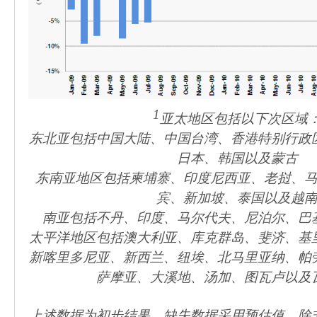
1
亚太地区包括以下次区域
东北亚包括中国大陆、中国台湾、香港特别行政
日本、韩国以及蒙古
东南亚地区包括柬埔寨、印度尼西亚、老挝、
宾、新加坡、泰国以及越
南亚包括不丹、印度、马尔代夫、尼泊尔、巴
太平洋地区包括澳大利亚、库克群岛、斐济、基
新喀里多尼亚、新西兰、纽埃、北马里亚纳、帕
萨摩亚、大溪地、汤加、图瓦卢以及
上述数据为初步结果，缺失数据采用预估值。除