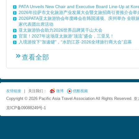
PATA Unveils New Chair and Executive Board Line-Up at Ko
2026年拉萨市文化旅游产业发展大会暨文旅招商引资推介会举
2026PATA亚太旅游协会年度峰会在韩国浦项、庆州举办 全
家代表团出席活动
亚太旅游协会助力2026世界品牌莫干山大会
官宣！2027年这场亚太旅游“顶流”盛会，三亚见！
入境游按下“加速键”，“水韵江苏·2026全球旅行商大会”启幕
查看全部
友情链接
|
关注我们：
微博
优酷视频
Copyright © 2026 Pacific Asia Travel Association All Rights Reserved.
亚
京ICP备09088249号-1