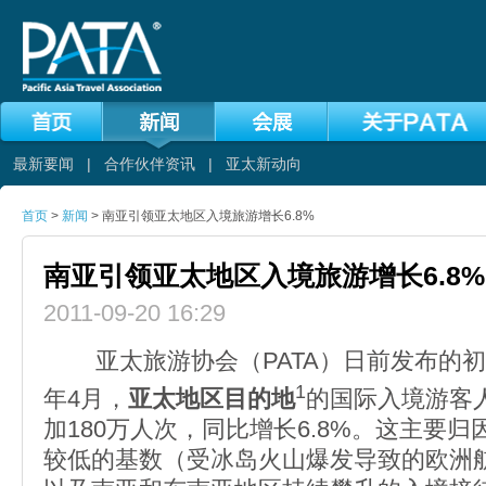
最新要闻
|
合作伙伴资讯
|
亚太新动向
首页
>
新闻
> 南亚引领亚太地区入境旅游增长6.8%
南亚引领亚太地区入境旅游增长6.8%
2011-09-20 16:29
亚太旅游协会（PATA）日前发布的初步
1
年4月，
亚太地区目的地
的国际入境游客
加180万人次，同比增长6.8%。这主要
较低的基数（受冰岛火山爆发导致的欧洲