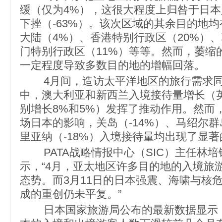
缓（仅为4%），这很大程度上归咎于日
下挫（-63%）。该次区域的其余目的地
大陆（4%）、香港特别行政区（20%）、
门特别行政区（11%）等等。然而，萎缩
一定程度导致多数目的地的增幅回落。
4月间，造访太平洋地区的旅行需求同
中，澳大利亚和新西兰入境接待量增长（
别增长8%和5%）发挥了推动作用。然而
场日本的影响，关岛（-14%）、马绍尔群
里亚纳（-18%）入境接待量均出现了显
PATA战略情报中心（SIC）主任林培锋（K
示，“4月，亚太地区许多目的地的入境旅
态势。而3月11日的日本强震、海啸与核
成的重创仍未平复。”
日本国家旅游局公布的最新数据显示，2