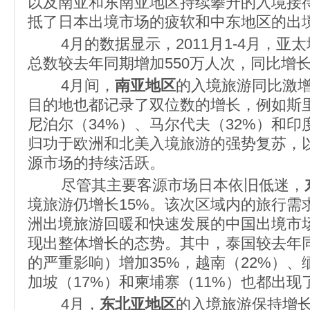
以及南亚和东南亚地区持续攀升的入境接
抵了日本出境市场的疲软和中东地区的出
4月的数据显示，2011月1-4月，亚
总数较去年同期增加550万人次，同比增长5
4月间，
南亚地区
的入境旅游同比激增
目的地也都记录了双位数的增长，例如斯里
尼泊尔（34%）、马尔代夫（32%）和印
归功于欧洲和北美入境旅游的强势复苏，
源市场的持续活跃。
尽管其主要客源市场日本依旧低迷，
境旅游仍增长15%。该次区域内的旅行需
洲出境旅游回暖和快速发展的中国出境市
现出整体增长的态势。其中，泰国较去年
的严重影响）增加35%，越南（22%）、
加坡（17%）和柬埔寨（11%）也都出
4月，
东北亚地区
的入境旅游保持增