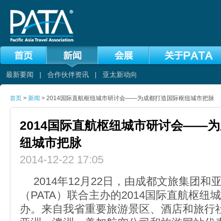
最新要闻
|
合作伙伴资讯
|
亚太新动向
首页
>
新闻
> 2014国际直航枢纽城市研讨会——为成都打造国际枢纽城市把脉
2014国际直航枢纽城市研讨会——
纽城市把脉
2014-12-22 17:05
2014年12月22日，由成都文旅集团和
（PATA）联合主办的2014国际直航枢
办。来自我省重要旅游景区、酒店和旅行