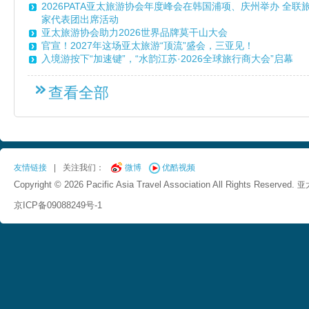
2026PATA亚太旅游协会年度峰会在韩国浦项、庆州举办 全
家代表团出席活动
亚太旅游协会助力2026世界品牌莫干山大会
官宣！2027年这场亚太旅游“顶流”盛会，三亚见！
入境游按下“加速键”，“水韵江苏·2026全球旅行商大会”启幕
查看全部
友情链接
|
关注我们：
微博
优酷视频
Copyright © 2026 Pacific Asia Travel Association All Rights Reserved.
亚
京ICP备09088249号-1