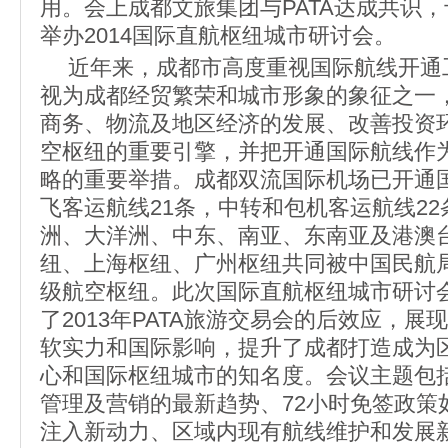
用。会上成都文旅集团与PATA达成共识，于2
举办2014国际直航枢纽城市研讨会。
近年来，成都市高度重视国际航线开通
视为成都经贸繁荣和城市形象的象征之一
商务、物流及地区经济的发展、改善投资
空枢纽的重要引擎，并把开通国际航线作为
略的重要举措。成都双流国际机场已开通
飞客运航线21条，中转和包机客运航线2
洲、大洋洲、中东、南亚、东南亚及港澳
纽、上海枢纽、广州枢纽共同被中国民航
级航空枢纽。此次国际直航枢纽城市研讨
了2013年PATA旅游交易会的后效应，
软实力和国际影响，提升了成都打造成为
心和国际枢纽城市的知名度。会议主题包
管理及营销的最新趋势、72小时免签政策
注入新动力、区域内现有航线维护和发展