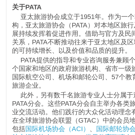
关于PATA
亚太旅游协会成立于1951年。作为一
构，亚太旅游协会（PATA）对本地区旅
展持续发挥着促进作用。借助与官方及民
关系，PATA不断推动往来于亚太地区及
的可持续增长、以及价值和品质的提升。
PATA提供的指导和专业咨询服务兼顾个
个国家和地区的政府旅游机构、省市一级旅
国际航空公司、机场和邮轮公司、57个教
旅游企业。
此外，另有数千名旅游专业人士分属于
PATA分会。这些PATA分会自主举办各
业交流活动。他们践行的大众化活动理念有
在全球旅游协会联盟（GTAC）中的会员
包括
国际机场协会（ACI）
、
国际邮轮协会