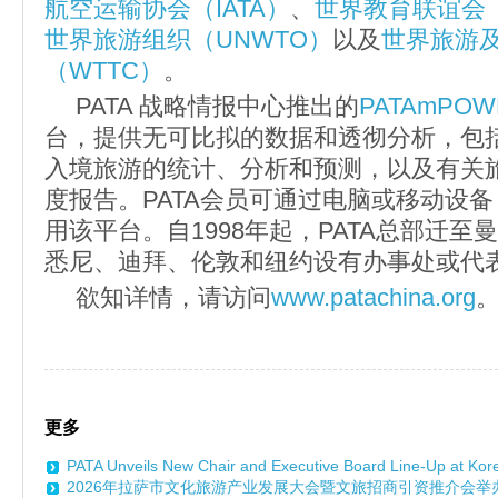
航空运输协会（IATA）
、
世界教育联谊会（
世界旅游组织（UNWTO）
以及
世界旅游
（WTTC）
。
PATA 战略情报中心推出的
PATAmPOW
台，提供无可比拟的数据和透彻分析，包
入境旅游的统计、分析和预测，以及有关
度报告。PATA会员可通过电脑或移动设
用该平台。自1998年起，PATA总部迁
悉尼、迪拜、伦敦和纽约设有办事处或代
欲知详情，请访问
www.patachina.org
更多
PATA Unveils New Chair and Executive Board Line-Up at Ko
2026年拉萨市文化旅游产业发展大会暨文旅招商引资推介会举