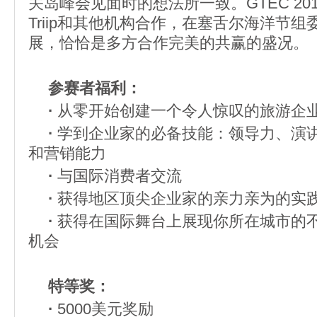
关岛峰会见面时的想法所一致。GTEC 20
Triip和其他机构合作，在塞舌尔海洋节
展，恰恰是多方合作完美的共赢的盛况。
参赛者福利：
·
从零开始创建一个令人惊叹的旅游企
·
学到企业家的必备技能：领导力、演
和营销能力
·
与国际消费者交流
·
获得地区顶尖企业家的亲力亲为的实
·
获得在国际舞台上展现你所在城市的
机会
特等奖：
·
5000美元奖励