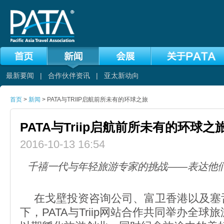
最新要闻
|
合作伙伴资讯
|
亚太新动向
首页
>
新闻
> PATA与TRIIP启航前所未有的环球之旅
PATA与Triip启航前所未有的环球之
2016-10-13 16:54
千禧一代与年轻旅游专家的挑战——表达他
在戈壁投资咨询公司、富卫香港以及塞
下，PATA与Triip网站合作共同举办全