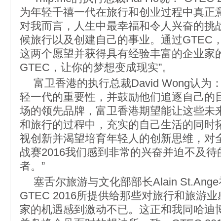
为年轻千禧一代在旅行和创业过程中真正
对我而言，人生中最幸福和令人兴奋的挑
候旅行以及创建自己的事业。通过GTEC
这两个愿望并获得具有经验丰富的企业家
GTEC，让你的梦想变成现实”。
富卫香港的执行总裁David Wong认
轻一代的重要性，并鼓励他们追逐自己的
场的领先品牌，富卫香港期望能让这些未
和旅行的过程中，充实的自己生活的同时
视创新并渴望培育年轻人的创新思维，对
战赛2016我们感到非常的兴奋并迫不及
者。”
塞舌尔旅游与文化部部长Alain St.An
GTEC 2016所提供给那些对旅行和旅游
家的机遇感到激动不已。这正和我同哈迪博士