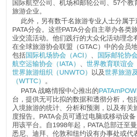
国际航空公司、机场和邮轮公司、57个教
旅游企业。
此外，另有数千名旅游专业人士分属于
PATA分会。这些PATA分会自主举办各
业交流活动。他们践行的大众化活动理念有
在全球旅游协会联盟（GTAC）中的会员
包括
国际机场协会（ACI）
、
国际邮轮协会
航空运输协会（IATA）
、
世界教育联谊会（
世界旅游组织（UNWTO）
以及
世界旅游
（WTTC）
。
PATA 战略情报中心推出的
PATAmPOW
台，提供无可比拟的数据和透彻分析，包
入境旅游的统计、分析和预测，以及有关
度报告。PATA会员可通过电脑或移动设
用该平台。自1998年起，PATA总部迁
悉尼、迪拜、伦敦和纽约设有办事处或代