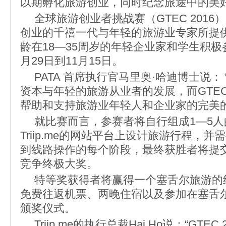
以期孵化旅游创业，同时纪念旅途中的美
全球旅游创业者挑战赛（GTEC 201
创业的千禧一代与年轻的旅游业专家所提
龄在18—35周岁的年轻企业家和学生积极
月29日到11月15日。
PATA 首席执行官马里奥·哈迪博士说： 
资本与年轻的旅游从业者的发展，而GTEC
帮助和支持旅游业年轻人和企业家的完美的
就比赛而言，参赛者将自行组成1—5
Triip.me的网站平台上设计旅游行程，
到线路操作的每个阶段，最终获胜者将提
竞争终极大奖。
特等奖获得者将赢得一个塞舌尔旅游的
免费往返机票、两晚住宿以及参加在塞舌
颁奖仪式。
Triip.me的执行总裁Hai Ho说：“GTE