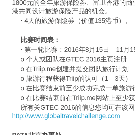
1800元的全年旅游保险券、富卫香港的
港共同设计旅游保险产品的机会。
·
4天的旅游保险券（价值135港币）。
比赛时间表：
·
第一轮比赛：2016年8月15日—11月1
o 个人或团队在GTEC 2016主页注册
o 在Triip.me创建并提交团队旅行计划
o 旅游行程获得Triip的认可（1—3天）
o 在比赛结束前至少成功完成一单旅游
o 在比赛结束前在Triip.me网站上至
所有关GTEC 2016的信息您均可在该
http://www.globaltravelchallenge.com