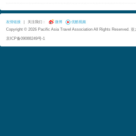
友情链接
|
关注我们：
微博
优酷视频
Copyright © 2026 Pacific Asia Travel Association All Rights Reserved.
亚
京ICP备09088249号-1