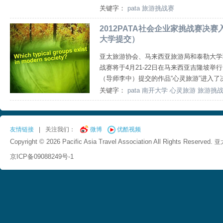
关键字：
pata
旅游挑战赛
2012PATA社会企业家挑战赛决
大学提交）
亚太旅游协会、马来西亚旅游局和泰勒大学联
战赛将于4月21-22日在马来西亚吉隆坡
（导师李中）提交的作品“心灵旅游”进入了
关键字：
pata
南开大学
心灵旅游
旅游挑
友情链接
|
关注我们：
微博
优酷视频
Copyright © 2026 Pacific Asia Travel Association All Rights Reserved.
亚
京ICP备09088249号-1