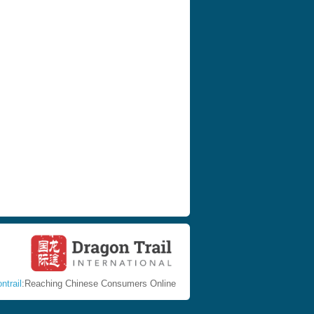
ntrail
:Reaching Chinese Consumers Online