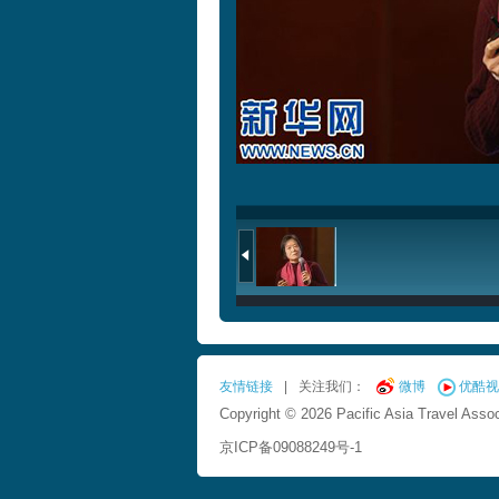
友情链接
|
关注我们：
微博
优酷视
Copyright © 2026 Pacific Asia Travel Assoc
京ICP备09088249号-1