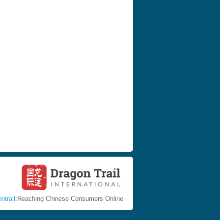
ntrail
:Reaching Chinese Consumers Online