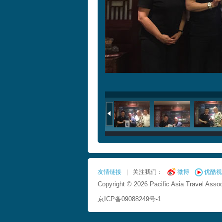
友情链接
|
关注我们：
微博
优酷视
Copyright © 2026 Pacific Asia Travel Assoc
京ICP备09088249号-1