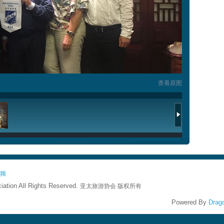
查看原图
频
iation All Rights Reserved.
亚太旅游协会 版权所有
Powered By
Drago