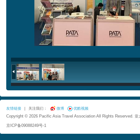
友情链接
|
关注我们：
微博
优酷视频
Copyright © 2026 Pacific Asia Travel Association All Rights Reserved.
亚
京ICP备09088249号-1